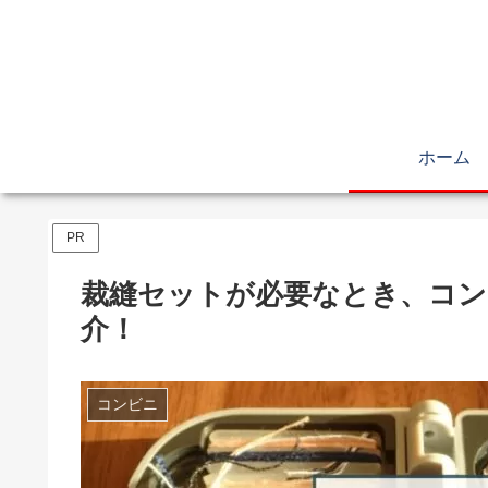
ホーム
PR
裁縫セットが必要なとき、コン
介！
コンビニ