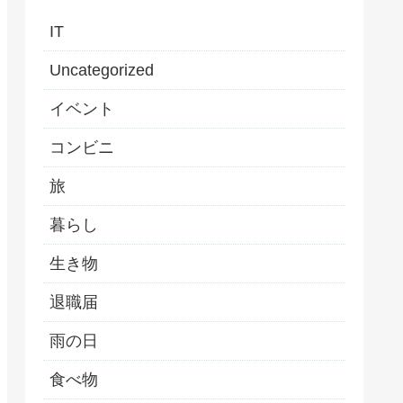
IT
Uncategorized
イベント
コンビニ
旅
暮らし
生き物
退職届
雨の日
食べ物