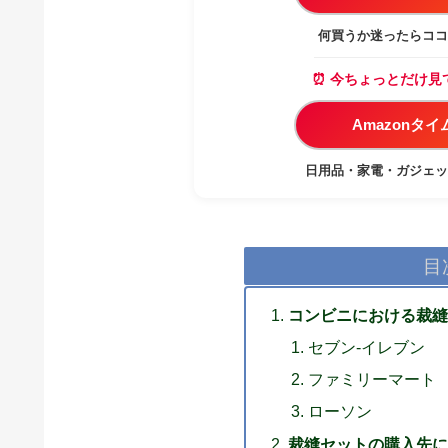
何買うか迷ったらココ
⏰ 今ちょっとだけ見
Amazonタ
日用品・家電・ガジェッ
目
コンビニにおける裁
セブン-イレブン
ファミリーマート
ローソン
裁縫セットの購入先