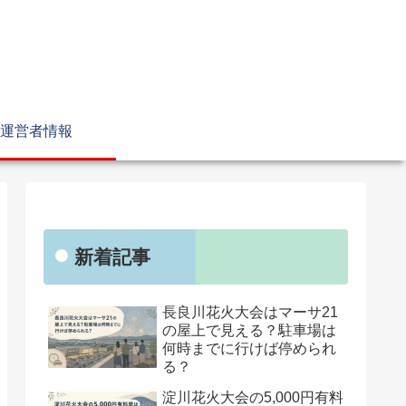
運営者情報
新着記事
長良川花火大会はマーサ21
の屋上で見える？駐車場は
何時までに行けば停められ
る？
淀川花火大会の5,000円有料