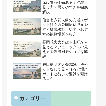
席は買う価値ある？混雑・
見え方・帰りやすさを徹底
解説
仙台七夕花火祭の穴場スポ
ットは？西公園周辺で見や
すく徒歩移動しやすいおす
すめ観覧場所を紹介
長岡花火大会は下山町から
見える？フェニックスの見
え方や渋滞回避のコツを解
説
戸田橋花火大会2026｜チケ
ットなしで見られる穴場ス
ポットと徒歩で混雑を避け
るコツ
カテゴリー