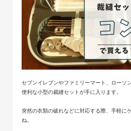
セブンイレブンやファミリーマート、ローソ
便利な小型の裁縫セットが手に入ります。
突然の衣類の破れなどに対応する際、手軽に
ね。