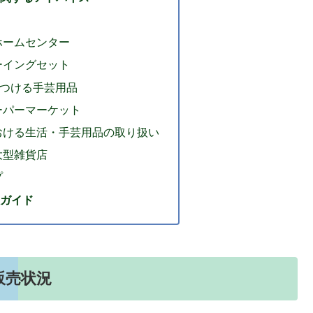
ホームセンター
ーイングセット
見つける手芸用品
ーパーマーケット
おける生活・手芸用品の取り扱い
大型雑貨店
プ
入ガイド
販売状況