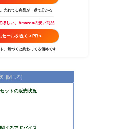
。売れてる商品が一瞬で分かる
てほしい、Amazonの安い商品
イムセールを覗く＜PR＞
ト、気づくと終わってる価格です
次
縫セットの販売状況
に関するアドバイス