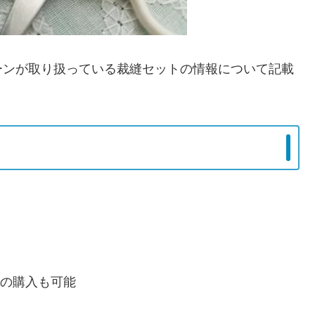
ーンが取り扱っている裁縫セットの情報について記載
での購入も可能