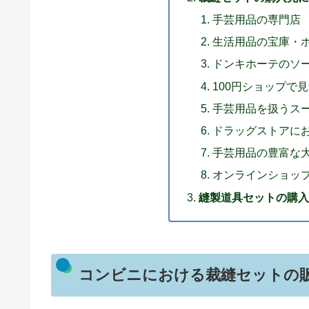
手芸用品の専門店
生活用品の宝庫・
ドンキホーテのソ
100円ショップで
手芸用品を扱うス
ドラッグストアに
手芸用品の豊富な
オンラインショッ
縫製道具セットの購
コンビニにおける裁縫セットの