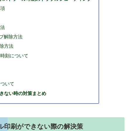
事項
方法
アップ解除方法
解除方法
切時刻について
について
きない時の対策まとめ
ベル印刷ができない際の解決策