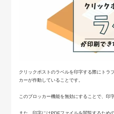
クリックポストのラベルを印字する際にトラ
カーが作動していることです。
このブロッカー機能を無効にすることで、印
また、印字にはPDFファイルを閲覧するため