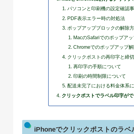
パソコンと印刷機の設定確認
PDF表示エラー時の対処法
ポップアップブロックの解除
MacのSafariでのポップ
Chromeでのポップアップ
クリックポストの再印字と締
再印字の手順について
印刷の時間制限について
配送未完了における料金体系
クリックポストでラベル印字がで
iPhoneでクリックポストのラ