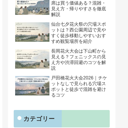
席は買う価値ある？混雑・
見え方・帰りやすさを徹底
解説
仙台七夕花火祭の穴場スポ
ットは？西公園周辺で見や
すく徒歩移動しやすいおす
すめ観覧場所を紹介
長岡花火大会は下山町から
見える？フェニックスの見
え方や渋滞回避のコツを解
説
戸田橋花火大会2026｜チケ
ットなしで見られる穴場ス
ポットと徒歩で混雑を避け
るコツ
カテゴリー