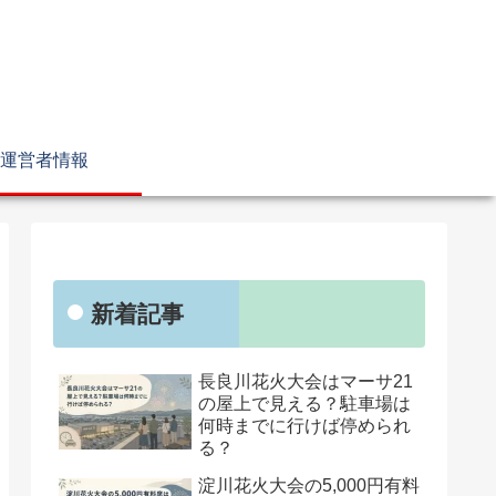
運営者情報
新着記事
長良川花火大会はマーサ21
の屋上で見える？駐車場は
何時までに行けば停められ
る？
淀川花火大会の5,000円有料