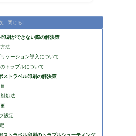
次
ベル印刷ができない際の解決策
化方法
プリケーション導入について
能のトラブルについて
ックポストラベル印刷の解決策
項目
と対処法
変更
ップ設定
設定
ックポストラベル印刷のトラブルシューティング