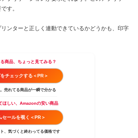
要です。
プリンターと正しく連動できているかどうかも、印字
。
てる商品、ちょっと見てみる？
をチェックする＜PR＞
。売れてる商品が一瞬で分かる
てほしい、Amazonの安い商品
イムセールを覗く＜PR＞
ト、気づくと終わってる価格です