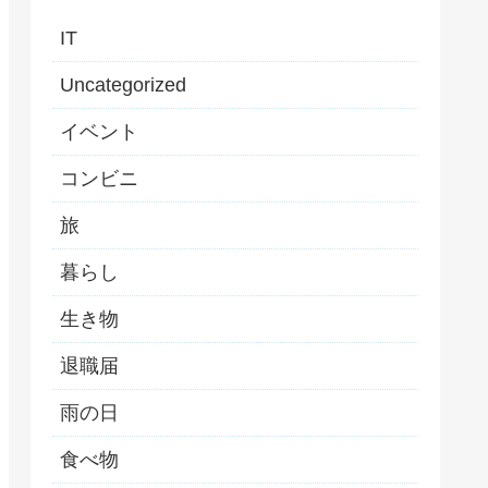
IT
Uncategorized
イベント
コンビニ
旅
暮らし
生き物
退職届
雨の日
食べ物