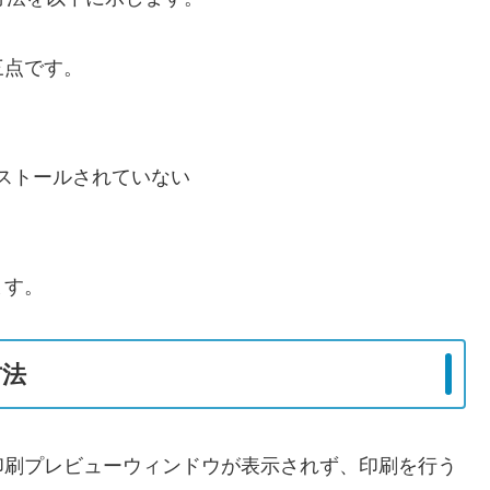
三点です。
ストールされていない
ます。
方法
印刷プレビューウィンドウが表示されず、印刷を行う