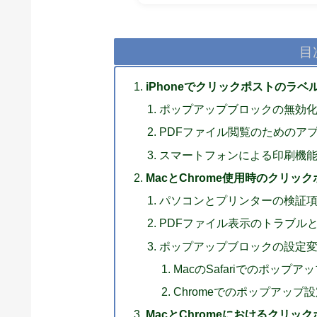
目
iPhoneでクリックポストのラ
ポップアップブロックの無効
PDFファイル閲覧のためのア
スマートフォンによる印刷機
MacとChrome使用時のクリ
パソコンとプリンターの検証
PDFファイル表示のトラブル
ポップアップブロックの設定
MacのSafariでのポップア
Chromeでのポップアップ
MacとChromeにおけるクリ