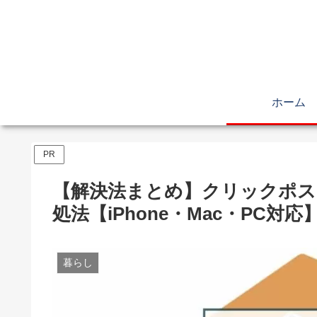
ホーム
PR
【解決法まとめ】クリックポス
処法【iPhone・Mac・PC対応
暮らし