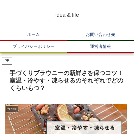
idea & life
ホーム
お問い合わせ先
プライバシーポリシー
運営者情報
PR
手づくりブラウニーの新鮮さを保つコツ！
室温・冷やす・凍らせるのそれぞれでどの
くらいもつ？
食べ物