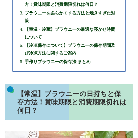
方！賞味期限と消費期限切れは何日？
ブラウニーを柔らかくする方法と焼きすぎた対
策
【室温・冷蔵】ブラウニーの最適な寝かせ時間
について
【冷凍保存について】ブラウニーの保存期間及
び冷凍方法に関するご案内
手作りブラウニーの保存法 まとめ
【常温】ブラウニーの日持ちと保
存方法！賞味期限と消費期限切れは
何日？