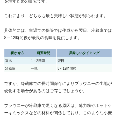
を増すための目安です。
これにより、どちらも最も美味しい状態が得られます。
具体的には、室温での保管では作成から翌日、冷蔵庫では
8～12時間後が最良の食味を提供します。
寝かせ方
所要時間
美味しいタイミング
室温
1～2日間
翌日
冷蔵庫
一晩
8～12時間後
ですが、冷蔵庫での長時間保存によりブラウニーの生地が
硬化する場合があるのはご存じでしょうか。
ブラウニーが冷蔵庫で硬くなる原因は、薄力粉やホットケ
ーキミックスなどの材料が関係しており、このような小麦