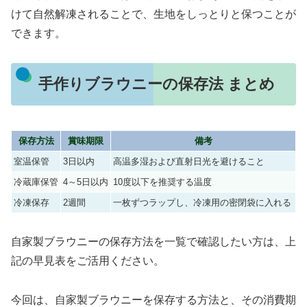
けて自然解凍されることで、生地をしっとりと保つことが
できます。
手作りブラウニーの保存法 まとめ
保存方法
賞味期限
備考
室温保管
3日以内
高温多湿および直射日光を避けること
冷蔵庫保管
4～5日以内
10度以下を推奨する温度
冷凍保存
2週間
一枚ずつラップし、冷凍用の密閉袋に入れる
自家製ブラウニーの保存方法を一覧で確認したい方は、上
記の早見表をご活用ください。
今回は、自家製ブラウニーを保存する方法と、その消費期