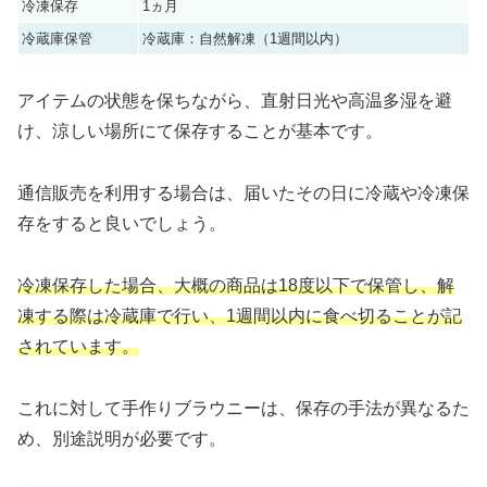
冷凍保存
1ヵ月
冷蔵庫保管
冷蔵庫：自然解凍（1週間以内）
アイテムの状態を保ちながら、直射日光や高温多湿を避
け、涼しい場所にて保存することが基本です。
通信販売を利用する場合は、届いたその日に冷蔵や冷凍保
存をすると良いでしょう。
冷凍保存した場合、大概の商品は18度以下で保管し、解
凍する際は冷蔵庫で行い、1週間以内に食べ切ることが記
されています。
これに対して手作りブラウニーは、保存の手法が異なるた
め、別途説明が必要です。