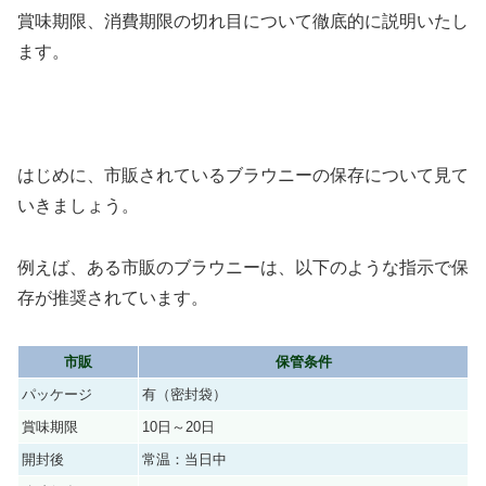
賞味期限、消費期限の切れ目について徹底的に説明いたし
ます。
はじめに、市販されているブラウニーの保存について見て
いきましょう。
例えば、ある市販のブラウニーは、以下のような指示で保
存が推奨されています。
市販
保管条件
パッケージ
有（密封袋）
賞味期限
10日～20日
開封後
常温：当日中