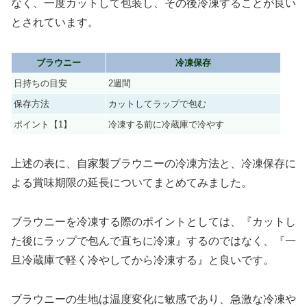
なく、一度カットして包装し、その後冷凍することが良い
とされています。
ブラウニー
冷凍保存
日持ちの目安
2週間
保存方法
カットしてラップで包む
ポイント【1】
冷凍する前に冷蔵庫で冷やす
上述の表に、自家製ブラウニーの冷凍方法と、冷凍保存に
よる賞味期限の延長についてまとめてみました。
ブラウニーを冷凍する際のポイントとしては、『カットし
た後にラップで包んで直ちに冷凍』するのではなく、『一
旦冷蔵庫で軽く冷やしてから冷凍する』と良いです。
ブラウニーの生地は温度変化に敏感であり、急激な冷凍や