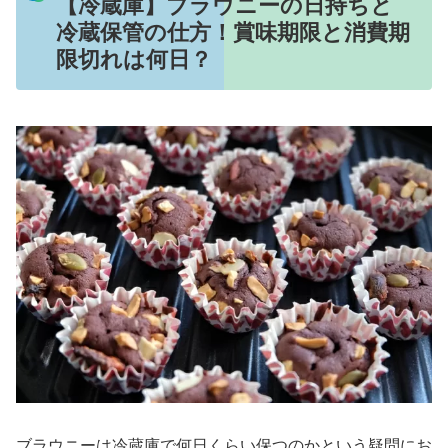
【冷蔵庫】ブラウニーの日持ちと
冷蔵保管の仕方！賞味期限と消費期
限切れは何日？
ブラウニーは冷蔵庫で何日くらい保つのかという疑問にお