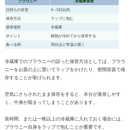
ブラウニー
冷蔵庫保管
日持ちの目安
4～5日以内
保存方法
ラップに包む
保管場所
冷蔵庫
ポイント
粗熱が冷めてから保管する
食べる時
30分ほど常温の置く
冷蔵庫でのブラウニーの誤った保管方法としては、ブラウ
ニーをお皿の上に置いてラップをかけたり、密閉容器で保
存することが挙げられます。
空気にさらされたまま保存をすると、水分が蒸発しやす
く、中身が固まってしまうことがあります。
長時間、または一晩以上の冷蔵庫に入れておく場合には、
ブラウニー自身をラップで包むことが重要です。