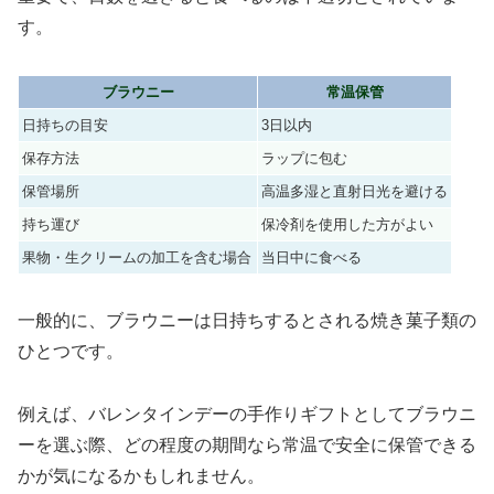
す。
ブラウニー
常温保管
日持ちの目安
3日以内
保存方法
ラップに包む
保管場所
高温多湿と直射日光を避ける
持ち運び
保冷剤を使用した方がよい
果物・生クリームの加工を含む場合
当日中に食べる
一般的に、ブラウニーは日持ちするとされる焼き菓子類の
ひとつです。
例えば、バレンタインデーの手作りギフトとしてブラウニ
ーを選ぶ際、どの程度の期間なら常温で安全に保管できる
かが気になるかもしれません。