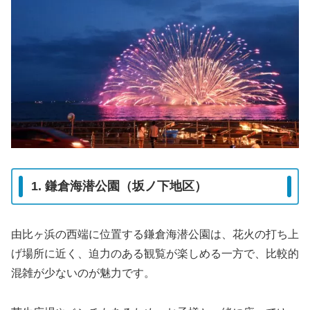
1. 鎌倉海潜公園（坂ノ下地区）
由比ヶ浜の西端に位置する鎌倉海潜公園は、花火の打ち上
げ場所に近く、迫力のある観覧が楽しめる一方で、比較的
混雑が少ないのが魅力です。