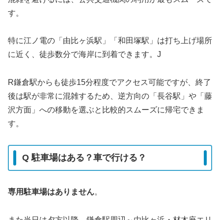
す。
特に江ノ電の「由比ヶ浜駅」「和田塚駅」は打ち上げ場所
に近く、徒歩数分で海岸に到着できます。J
R鎌倉駅からも徒歩15分程度でアクセス可能ですが、終了
後は駅が非常に混雑するため、逆方向の「長谷駅」や「藤
沢方面」への移動を選ぶと比較的スムーズに帰宅できま
す。
Q 駐車場はある？車で行ける？
専用駐車場はありません
。
また当日は夕方以降、鎌倉駅周辺～由比ヶ浜・材木座エリ