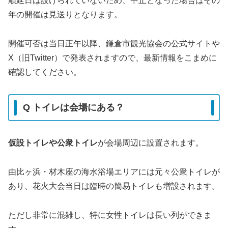
順延日は設けられていないため、中止となった場合はその
年の開催は見送りとなります。
開催可否は当日正午以降、鎌倉市観光協会の公式サイトや
X（旧Twitter）で発表されますので、最新情報をこまめに
確認してください。
Q トイレは会場にある？
仮設トイレや公衆トイレ
が会場周辺に設置されます。
由比ヶ浜・材木座の海水浴場エリアには元々公衆トイレが
あり、花火大会当日は臨時の簡易トイレも増設されます。
ただし非常に混雑し、特に女性トイレは長い列ができま