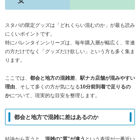
安
スタバの限定グッズは「どれくらい混むのか」が最も読み
にくいポイントです。
特にバレンタインシリーズは、毎年購入層が幅広く、常連
の方だけでなく「グッズだけ欲しい」という方も多く集ま
ります。
ここでは、
都会と地方の混雑差
、
駅ナカ店舗が混みやすい
理由
、そして多くの方が気になる
10分前到着で足りるの
か
について、現実的な目安を整理します。
都会と地方で混雑に差はあるのか
結論から言うと、
混雑の“質”が違う
という表現が一番近い