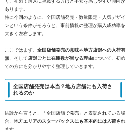
く、初めて購入に挑戦する方ほど不安を感じやすい傾向が
あります。
特に今回のように、全国店舗発売・数量限定・人気デザイ
ンという条件がそろうと、事前情報の整理が購入成功率を
大きく左右します。
ここではまず、
全国店舗発売の意味
や
地方店舗への入荷有
無
、そして
店舗ごとに在庫数が異なる理由
について、初め
ての方にも分かりやすく整理していきます。
全国店舗発売は本当？地方店舗にも入荷さ
れるのか
結論から言うと、「全国店舗で発売」と表記されている場
合、
地方エリアのスターバックスにも基本的には入荷され
ます
。