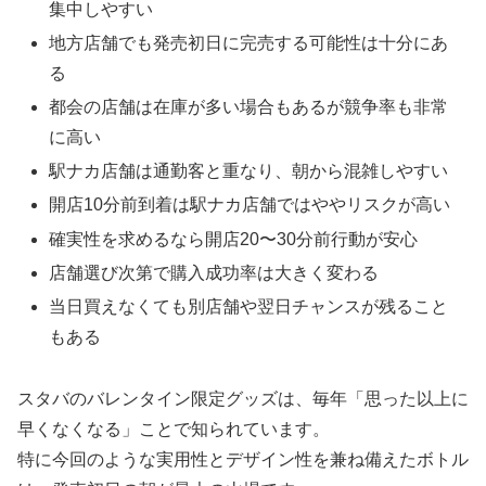
集中しやすい
地方店舗でも発売初日に完売する可能性は十分にあ
る
都会の店舗は在庫が多い場合もあるが競争率も非常
に高い
駅ナカ店舗は通勤客と重なり、朝から混雑しやすい
開店10分前到着は駅ナカ店舗ではややリスクが高い
確実性を求めるなら開店20〜30分前行動が安心
店舗選び次第で購入成功率は大きく変わる
当日買えなくても別店舗や翌日チャンスが残ること
もある
スタバのバレンタイン限定グッズは、毎年「思った以上に
早くなくなる」ことで知られています。
特に今回のような実用性とデザイン性を兼ね備えたボトル