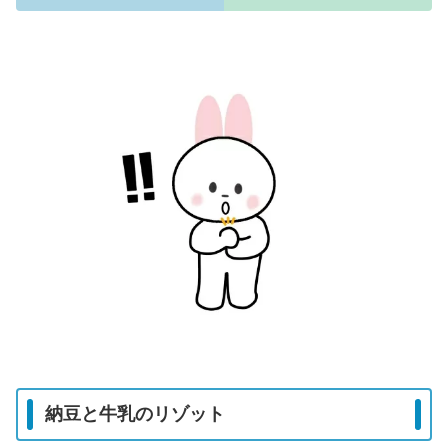
納豆と牛乳のリゾット