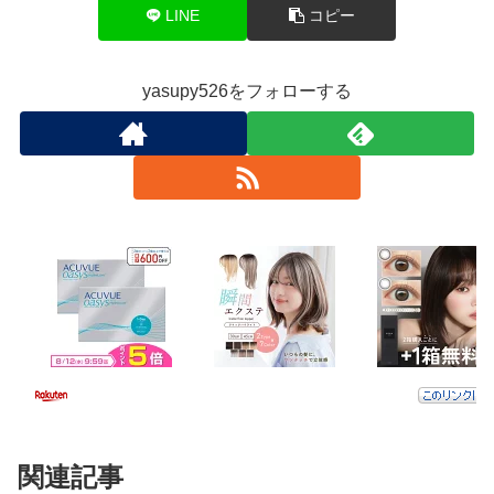
LINE
コピー
yasupy526をフォローする
関連記事