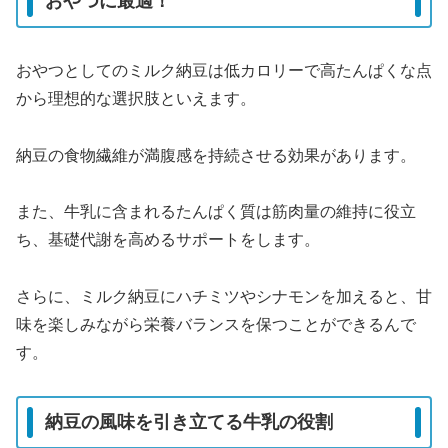
おやつに最適！
おやつとしてのミルク納豆は低カロリーで高たんぱくな点
から理想的な選択肢といえます。
納豆の食物繊維が満腹感を持続させる効果があります。
また、牛乳に含まれるたんぱく質は筋肉量の維持に役立
ち、基礎代謝を高めるサポートをします。
さらに、ミルク納豆にハチミツやシナモンを加えると、甘
味を楽しみながら栄養バランスを保つことができるんで
す。
納豆の風味を引き立てる牛乳の役割