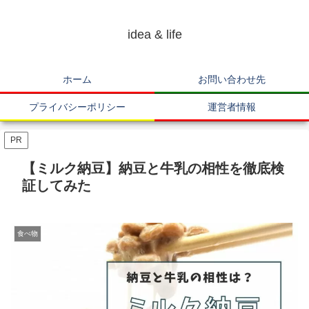
idea & life
ホーム
お問い合わせ先
プライバシーポリシー
運営者情報
PR
【ミルク納豆】納豆と牛乳の相性を徹底検
証してみた
食べ物